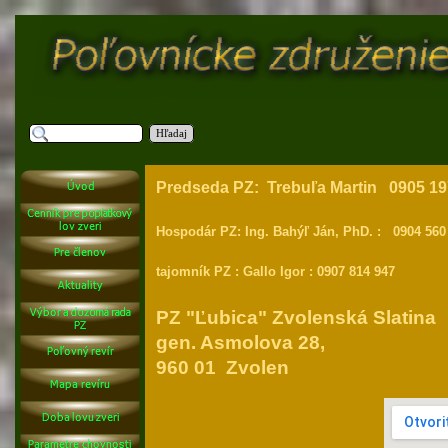
Hľadaj
Predseda PZ: Trebuľa Martin 0905 19
Hospodár PZ: Ing. Bahýľ Ján, PhD. : 0904 560
tajomník PZ : Gallo Igor : 0907 814 947
PZ "Ľubica" Zvolenská Slatina
gen. Asmolova 28,
960 01 Zvolen